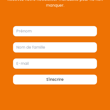
manquer.
S'inscrire