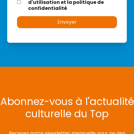
d'utilisation et la politique de
confidentialité
Envoyer
Abonnez-vous à l'actualité
culturelle du Top
Recevez notre newsletter mensuelle pour ne rien